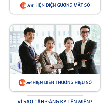
HIỆN DIỆN GƯƠNG MẶT SỐ
HIỆN DIỆN THƯƠNG HIỆU SỐ
VÌ SAO CẦN ĐĂNG KÝ TÊN MIỀN?