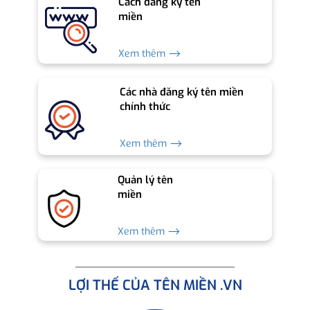
Cách đăng ký tên
miền
Xem thêm ⟶
Các nhà đăng ký tên miền
chính thức
Xem thêm ⟶
Quản lý tên
miền
Xem thêm ⟶
LỢI THẾ CỦA TÊN MIỀN .VN